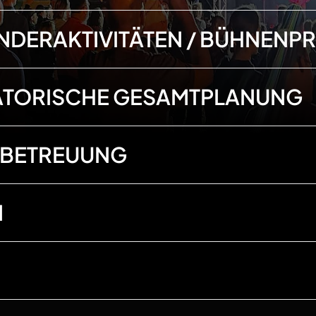
INDERAKTIVITÄTEN / BÜHNEN
ATORISCHE
GESAMTPLANUNG
-BETREUUNG