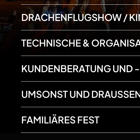
DRACHENFLUGSHOW
/ K
TECHNISCHE
& ORGANIS
KUNDENBERATUNG UND 
UMSONST UND DRAUSSEN
FAMILIÄRES FEST