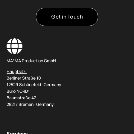
Get in Touch

MA*MA Production GmbH
Hauptsitz:
Berliner Straße 10
12529 Schönefeld · Germany
Büro NORD:
Baumstraße 42
28217 Bremen · Germany
Services