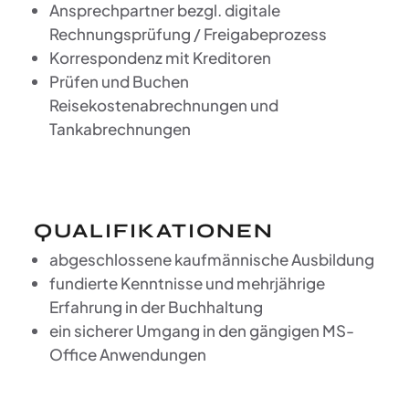
Ansprechpartner bezgl. digitale
Rechnungsprüfung / Freigabeprozess
Korrespondenz mit Kreditoren
Prüfen und Buchen
Reisekostenabrechnungen und
Tankabrechnungen
QUALIFIKATIONEN
abgeschlossene kaufmännische Ausbildung
fundierte Kenntnisse und mehrjährige
Erfahrung in der Buchhaltung
ein sicherer Umgang in den gängigen MS-
Office Anwendungen