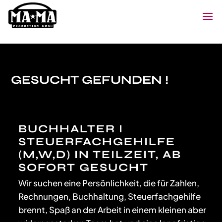
GESUCHT GEFUNDEN !
BUCHHALTER I
STEUERFACHGEHILFE
(M,W,D) IN TEILZEIT, AB
SOFORT GESUCHT
Wir suchen eine P
ersönlichkeit
, die für Zahlen,
Rechnungen, Buchhaltung, Steuerfachgehilfe
brennt,
Spaß an der Arbeit
in einem
kleinen
aber