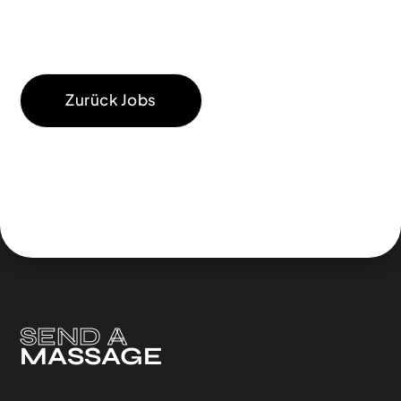
Zurück Jobs
SEND A
MASSAGE