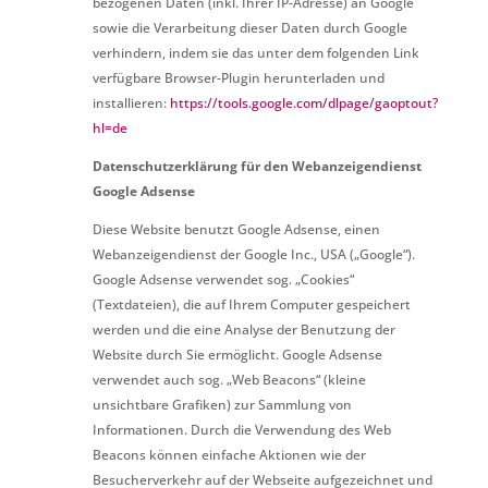
bezogenen Daten (inkl. Ihrer IP-Adresse) an Google
sowie die Verarbeitung dieser Daten durch Google
verhindern, indem sie das unter dem folgenden Link
verfügbare Browser-Plugin herunterladen und
installieren:
https://tools.google.com/dlpage/gaoptout?
hl=de
Datenschutzerklärung für den Webanzeigendienst
Google Adsense
Diese Website benutzt Google Adsense, einen
Webanzeigendienst der Google Inc., USA („Google“).
Google Adsense verwendet sog. „Cookies“
(Textdateien), die auf Ihrem Computer gespeichert
werden und die eine Analyse der Benutzung der
Website durch Sie ermöglicht. Google Adsense
verwendet auch sog. „Web Beacons“ (kleine
unsichtbare Grafiken) zur Sammlung von
Informationen. Durch die Verwendung des Web
Beacons können einfache Aktionen wie der
Besucherverkehr auf der Webseite aufgezeichnet und