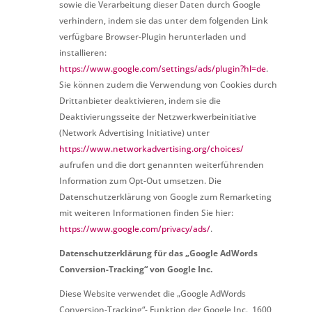
sowie die Verarbeitung dieser Daten durch Google
verhindern, indem sie das unter dem folgenden Link
verfügbare Browser-Plugin herunterladen und
installieren:
https://www.google.com/settings/ads/plugin?hl=de
.
Sie können zudem die Verwendung von Cookies durch
Drittanbieter deaktivieren, indem sie die
Deaktivierungsseite der Netzwerkwerbeinitiative
(Network Advertising Initiative) unter
https://www.networkadvertising.org/choices/
aufrufen und die dort genannten weiterführenden
Information zum Opt-Out umsetzen. Die
Datenschutzerklärung von Google zum Remarketing
mit weiteren Informationen finden Sie hier:
https://www.google.com/privacy/ads/
.
Datenschutzerklärung für das „Google AdWords
Conversion-Tracking“ von Google Inc.
Diese Website verwendet die „Google AdWords
Conversion-Tracking“- Funktion der Google Inc., 1600