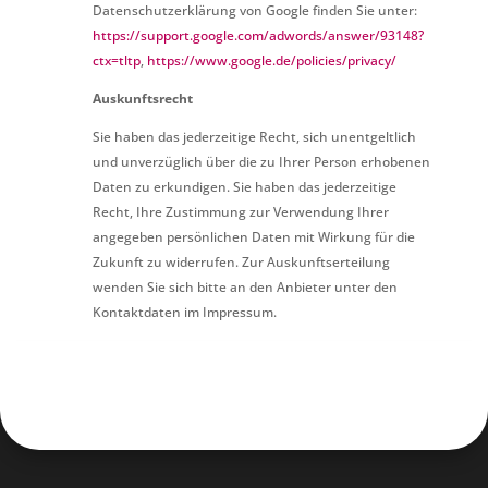
Datenschutzerklärung von Google finden Sie unter:
https://support.google.com/adwords/answer/93148?
ctx=tltp
,
https://www.google.de/policies/privacy/
Auskunftsrecht
Sie haben das jederzeitige Recht, sich unentgeltlich
und unverzüglich über die zu Ihrer Person erhobenen
Daten zu erkundigen. Sie haben das jederzeitige
Recht, Ihre Zustimmung zur Verwendung Ihrer
angegeben persönlichen Daten mit Wirkung für die
Zukunft zu widerrufen. Zur Auskunftserteilung
wenden Sie sich bitte an den Anbieter unter den
Kontaktdaten im Impressum.
Quelle:
www.juraforum.de