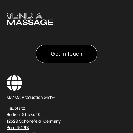
SEND A
MASSAGE
Get in Touch

MA*MA Production GmbH
Hauptsitz:
Berliner Straße 10
12529 Schönefeld · Germany
Büro NORD: